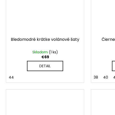
Bledomodré krátke volánové šaty
Čierne
Skladom
(1 ks)
€69
DETAIL
44
38
40