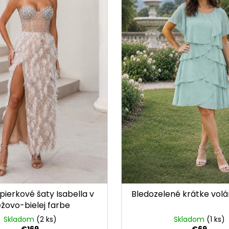
pierkové šaty Isabella v
Bledozelené krátke volá
žovo-bielej farbe
Skladom
(2 ks)
Skladom
(1 ks)