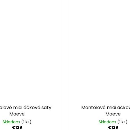
ialové midi áčkové šaty
Mentolové midi áčko
Maeve
Maeve
Skladom
(1 ks)
Skladom
(1 ks)
€129
€129