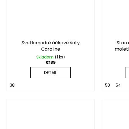
Svetlomodré áčkové šaty
Staro
Caroline
moletk
Skladom
(1 ks)
€189
DETAIL
38
50
54