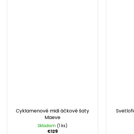
Cyklamenové midi áčkové šaty
Svetlof
Maeve
Skladom
(1 ks)
€129