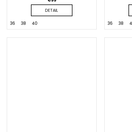
€99
DETAIL
36
38
40
36
38