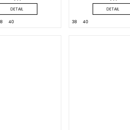
DETAIL
DETAIL
38
40
38
40