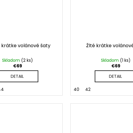
 krátke volánové šaty
Žlté krátke volánov
Skladom
(2 ks)
Skladom
(1 ks)
€69
€69
DETAIL
DETAIL
44
40
42