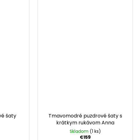
vé šaty
Tmavomodré puzdrové šaty s
krátkym rukávom Anna
Skladom
(1 ks)
€159