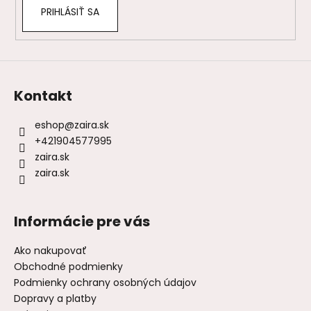
PRIHLÁSIŤ SA
Kontakt
eshop
@
zaira.sk
+421904577995
zaira.sk
zaira.sk
Informácie pre vás
Ako nakupovať
Obchodné podmienky
Podmienky ochrany osobných údajov
Dopravy a platby