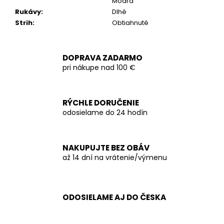
Modrá
Rukávy
:
Dlhé
Strih
:
Obtiahnuté
DOPRAVA ZADARMO
pri nákupe nad 100 €
RÝCHLE DORUČENIE
odosielame do 24 hodín
NAKUPUJTE BEZ OBÁV
až 14 dní na vrátenie/výmenu
ODOSIELAME AJ DO ČESKA