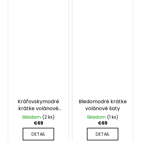
Kráľovskymodré
Bledomodré krátke
krátke volánové
volánové šaty
šaty
Skladom
(2 ks)
Skladom
(1 ks)
€69
€69
DETAIL
DETAIL