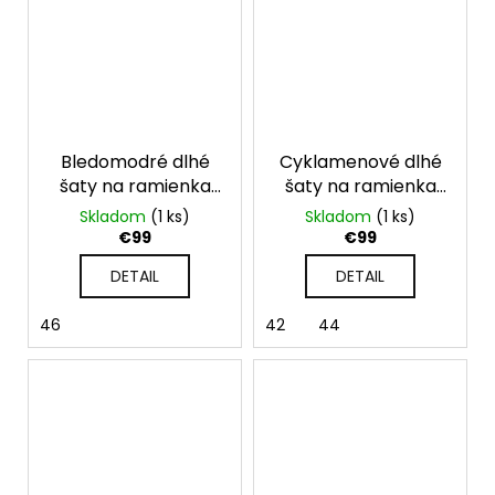
Bledomodré dlhé
Cyklamenové dlhé
šaty na ramienka
šaty na ramienka
Mirelle
Mirelle
Skladom
(1 ks)
Skladom
(1 ks)
€99
€99
DETAIL
DETAIL
46
42
44