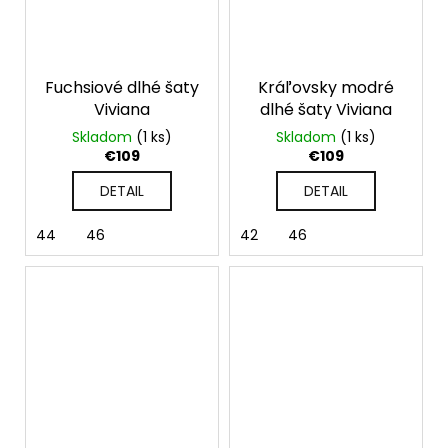
Fuchsiové dlhé šaty
Kráľovsky modré
Viviana
dlhé šaty Viviana
Skladom
(1 ks)
Skladom
(1 ks)
€109
€109
DETAIL
DETAIL
44
46
42
46