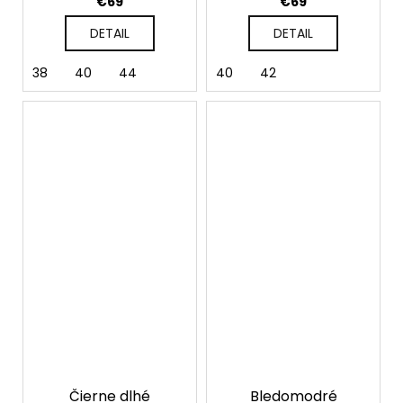
€69
€69
DETAIL
DETAIL
38
40
44
40
42
Čierne dlhé
Bledomodré