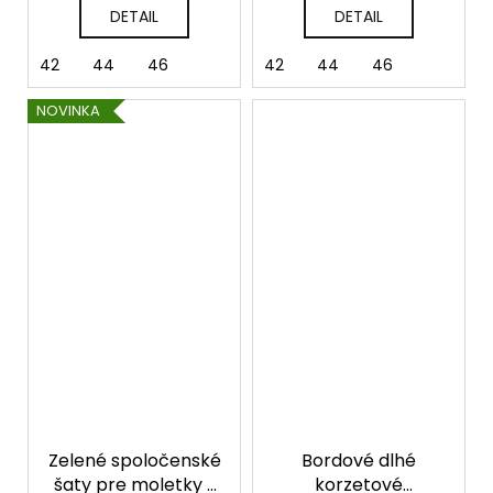
DETAIL
DETAIL
42
44
46
42
44
46
NOVINKA
Zelené spoločenské
Bordové dlhé
šaty pre moletky s
korzetové