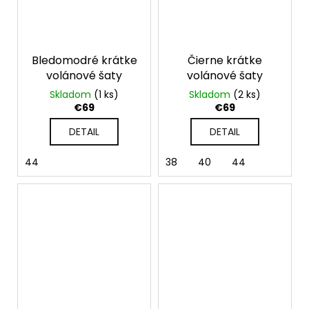
Bledomodré krátke
Čierne krátke
volánové šaty
volánové šaty
Skladom
(1 ks)
Skladom
(2 ks)
€69
€69
DETAIL
DETAIL
44
38
40
44