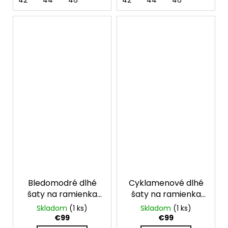
42
44
46
42
44
46
Bledomodré dlhé
Cyklamenové dlhé
šaty na ramienka
šaty na ramienka
Mirelle
Mirelle
Skladom
(1 ks)
Skladom
(1 ks)
€99
€99