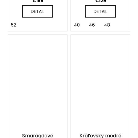
€159
€129
DETAIL
DETAIL
52
40
46
48
Smaragdové
Kráľovsky modré