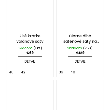
Žlté krátke
Čierne dlhé
volánové šaty
saténové šaty na
jedno rameno
Skladom
(1 ks)
Skladom
(2 ks)
€69
€129
DETAIL
DETAIL
40
42
36
40