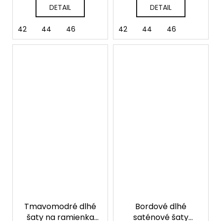
DETAIL
DETAIL
42
44
46
42
44
46
Tmavomodré dlhé
Bordové dlhé
šaty na ramienka
saténové šaty