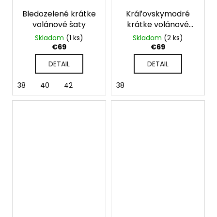
Bledozelené krátke
Kráľovskymodré
volánové šaty
krátke volánové
šaty
Skladom
(1 ks)
Skladom
(2 ks)
€69
€69
DETAIL
DETAIL
38
40
42
38