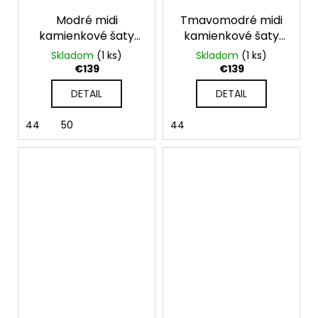
Modré midi
Tmavomodré midi
kamienkové šaty
kamienkové šaty
pre moletky
pre moletky
Skladom
(1 ks)
Skladom
(1 ks)
€139
€139
DETAIL
DETAIL
44
50
44