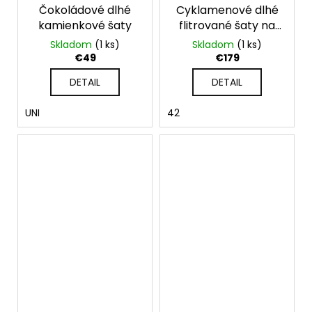
Čokoládové dlhé
Cyklamenové dlhé
kamienkové šaty
flitrované šaty na
ramienka
Skladom
(1 ks)
Skladom
(1 ks)
€49
€179
DETAIL
DETAIL
UNI
42