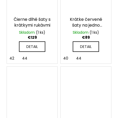
Čierne dlhé šaty s
Krátke červené
krátkymi rukávmi
šaty na jedno
rameno
Skladom
(1 ks)
Skladom
(1 ks)
€129
€89
DETAIL
DETAIL
42
44
40
44