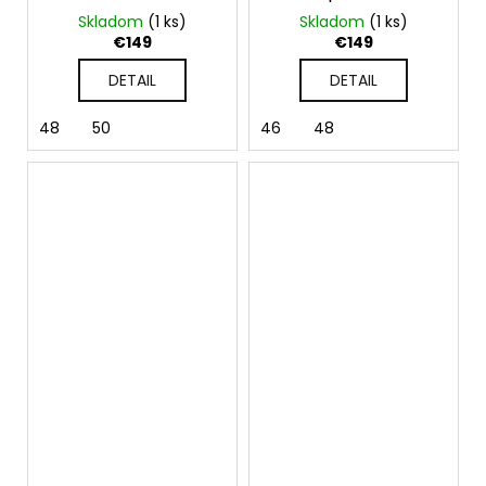
spoločenské šaty
šaty
Skladom
(1 ks)
Skladom
(1 ks)
€149
€149
DETAIL
DETAIL
48
50
46
48