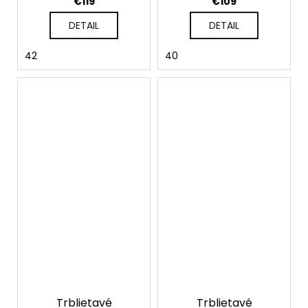
€119
€109
DETAIL
DETAIL
42
40
Trblietavé
Trblietavé