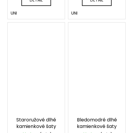
DETAIL
DETAIL
UNI
UNI
Staroružové dlhé
Bledomodré dlhé
kamienkové šaty
kamienkové šaty