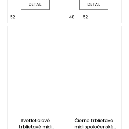
DETAIL
DETAIL
52
48
52
Svetlofialové
Čierne trblietavé
trblietavé midi
midi spoločenské