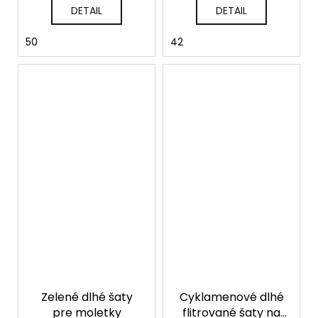
DETAIL
DETAIL
50
42
Zelené dlhé šaty
Cyklamenové dlhé
pre moletky
flitrované šaty na