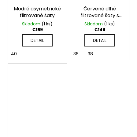
Modré asymetrické
Červené dlhé
flitrované šaty
flitrované šaty s
dlhými rukávmi
Skladom
(1 ks)
Skladom
(1 ks)
€159
€149
DETAIL
DETAIL
40
36
38