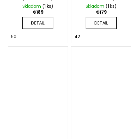
ramienka
Skladom
(1 ks)
Skladom
(1 ks)
€189
€179
DETAIL
DETAIL
50
42