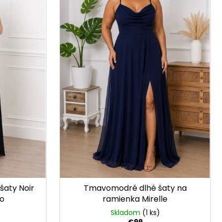
šaty Noir
Tmavomodré dlhé šaty na
o
ramienka Mirelle
Skladom
(1 ks)