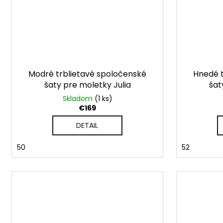
Modré trblietavé spoločenské
Hnedé t
šaty pre moletky Julia
šat
Skladom
(1 ks)
€169
DETAIL
50
52