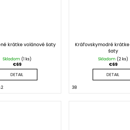
ené krátke volánové šaty
Kráľovskymodré krátke
šaty
Skladom
(1 ks)
Skladom
(2 ks)
€69
€69
DETAIL
DETAIL
42
38