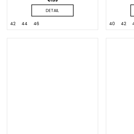
€139
DETAIL
42
44
46
40
42