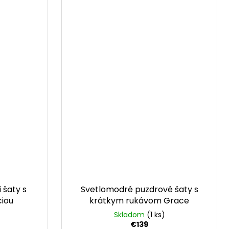
 šaty s
Svetlomodré puzdrové šaty s
ciou
krátkym rukávom Grace
Skladom
(1 ks)
€139