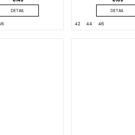
€149
€109
DETAIL
DETAIL
46
42
44
46