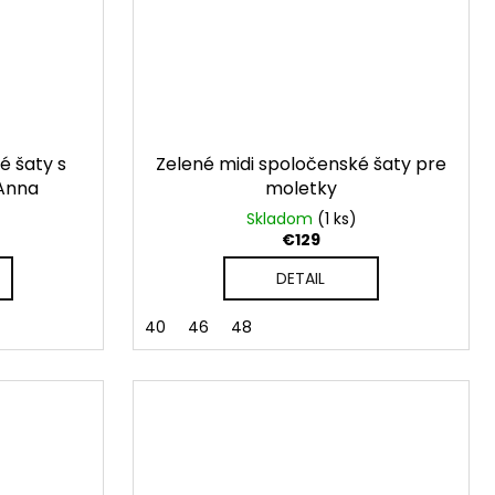
 šaty s
Zelené midi spoločenské šaty pre
Anna
moletky
Skladom
(1 ks)
€129
DETAIL
40
46
48