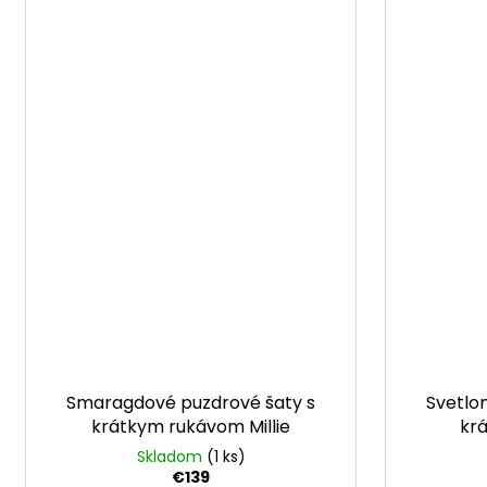
Smaragdové puzdrové šaty s
Svetlo
krátkym rukávom Millie
kr
Skladom
(1 ks)
€139