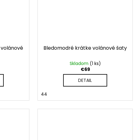
 volánové
Bledomodré krátke volánové šaty
Skladom
(1 ks)
€69
DETAIL
44