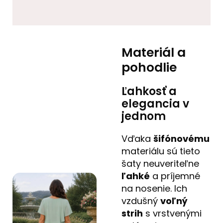
Materiál a
pohodlie
Ľahkosť a
elegancia v
jednom
Vďaka
šifónovému
materiálu sú tieto
šaty neuveriteľne
ľahké
a príjemné
na nosenie. Ich
vzdušný
voľný
strih
s vrstvenými