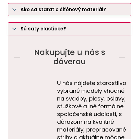
Ako sa starať o šifónový materiál?
Sú šaty elastické?
Nakupujte u nás s
dôverou
U nás nájdete starostlivo
vybrané modely vhodné
na svadby, plesy, oslavy,
stužkové a iné formálne
spoločenské udalosti, s
dôrazom na kvalitné
materiály, prepracované
strihy a aktuálne módne