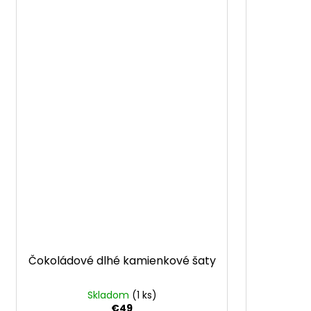
Čokoládové dlhé kamienkové šaty
Skladom
(1 ks)
€49