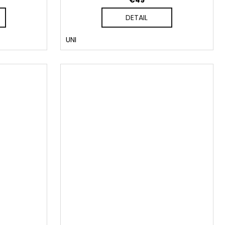
€49
DETAIL
UNI