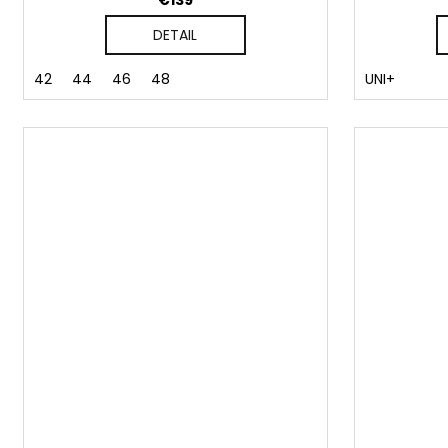
€139
DETAIL
42
44
46
48
UNI+