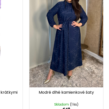
 krátkymi
Modré dlhé kamienkové šaty
Skladom
(1 ks)