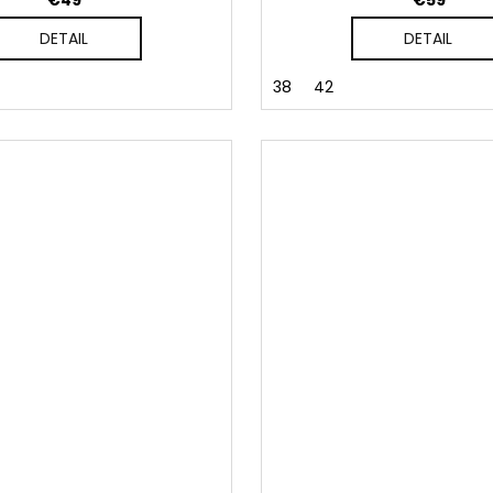
€49
€59
DETAIL
DETAIL
38
42