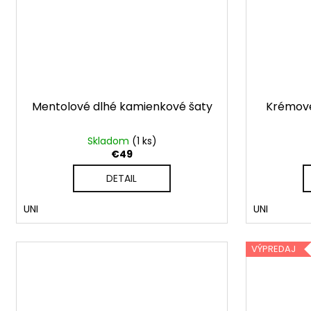
Mentolové dlhé kamienkové šaty
Krémové
Skladom
(1 ks)
€49
DETAIL
UNI
UNI
VÝPREDAJ