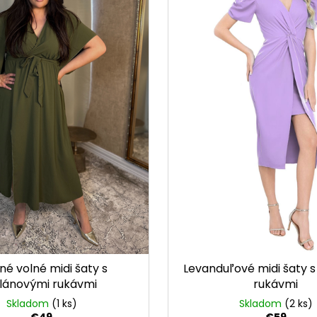
né volné midi šaty s
Levanduľové midi šaty s
lánovými rukávmi
rukávmi
Skladom
(1 ks)
Skladom
(2 ks)