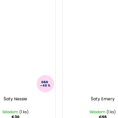
€59
–49 %
Šaty Nessie
Šaty Emery
Skladom
(1 ks)
Skladom
(1 ks)
€30
€55