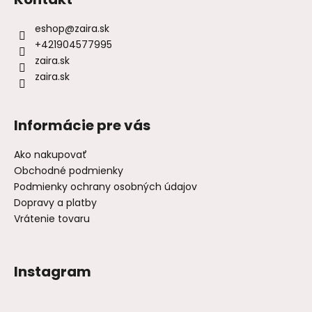
eshop
@
zaira.sk
+421904577995
zaira.sk
zaira.sk
Informácie pre vás
Ako nakupovať
Obchodné podmienky
Podmienky ochrany osobných údajov
Dopravy a platby
Vrátenie tovaru
Instagram