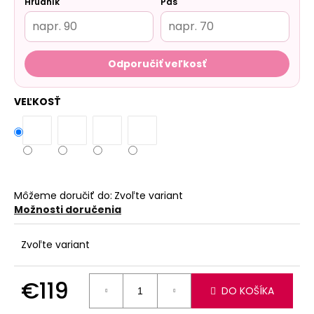
Hrudník
Pás
Odporučiť veľkosť
VEĽKOSŤ
Môžeme doručiť do:
Zvoľte variant
Možnosti doručenia
Zvoľte variant
€119
DO KOŠÍKA
Jednotková