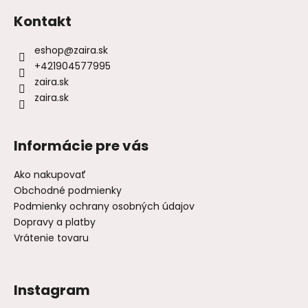
Kontakt
eshop
@
zaira.sk
+421904577995
zaira.sk
zaira.sk
Informácie pre vás
Ako nakupovať
Obchodné podmienky
Podmienky ochrany osobných údajov
Dopravy a platby
Vrátenie tovaru
Instagram