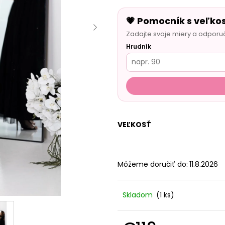
💗 Pomocník s veľko
Zadajte svoje miery a odporu
Hrudník
VEĽKOSŤ
Môžeme doručiť do:
11.8.2026
Skladom
(1 ks)