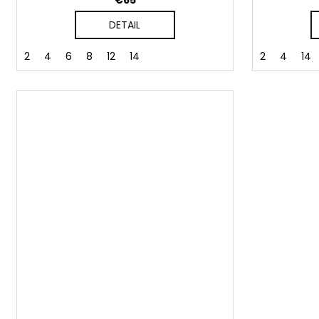
€65
DETAIL
2
4
6
8
12
14
2
4
14