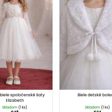
biele spoločenské šaty
Biele detské bole
Elizabeth
Skladom
(1 ks)
Skladom
(1 ks)