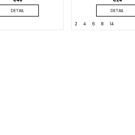
€48
€24
DETAIL
DETAIL
2
4
6
8
14