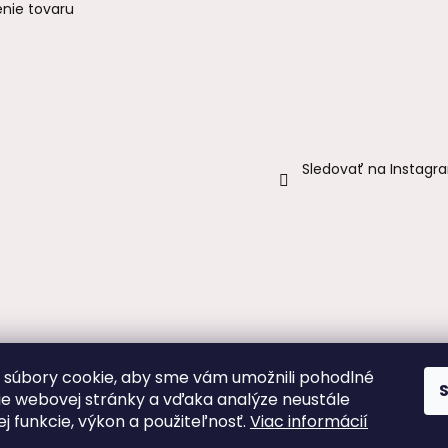
enie tovaru
Sledovať na Instagr
súbory cookie, aby sme vám umožnili pohodlné
ie webovej stránky a vďaka analýze neustále
jej funkcie, výkon a použiteľnosť.
Viac informácií