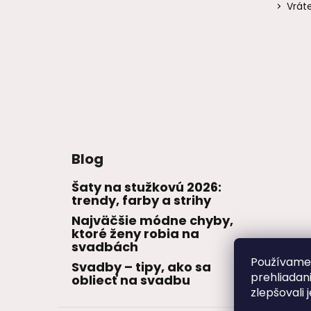
Vrát
Blog
Šaty na stužkovú 2026:
trendy, farby a strihy
Najväčšie módne chyby,
ktoré ženy robia na
svadbách
Používame 
Svadby – tipy, ako sa
prehliadan
obliecť na svadbu
zlepšovali 