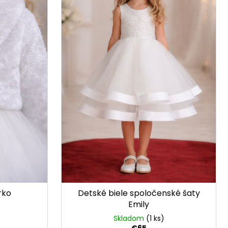
rko
Detské biele spoločenské šaty
Emily
Skladom
(1 ks)