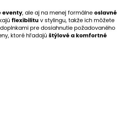
e eventy
, ale aj na menej formálne
oslavné
úkajú
flexibilitu
v stylingu, takže ich môžete
 doplnkami pre dosiahnutie požadovaného
eny, ktoré hľadajú
štýlové a komfortné