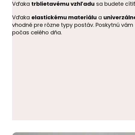
Vďaka
trblietavému vzhľadu
sa budete cíti
Vďaka
elastickému materiálu
a
univerzáln
vhodné pre rôzne typy postáv. Poskytnú vám 
počas celého dňa.