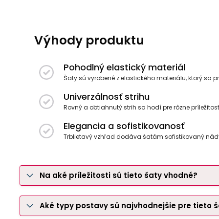
Výhody produktu
Pohodlný elastický materiál
Šaty sú vyrobené z elastického materiálu, ktorý sa 
Univerzálnosť strihu
Rovný a obtiahnutý strih sa hodí pre rôzne príležitos
Elegancia a sofistikovanosť
Trblietavý vzhľad dodáva šatám sofistikovaný nádyc
Na aké príležitosti sú tieto šaty vhodné?
Aké typy postavy sú najvhodnejšie pre tieto 