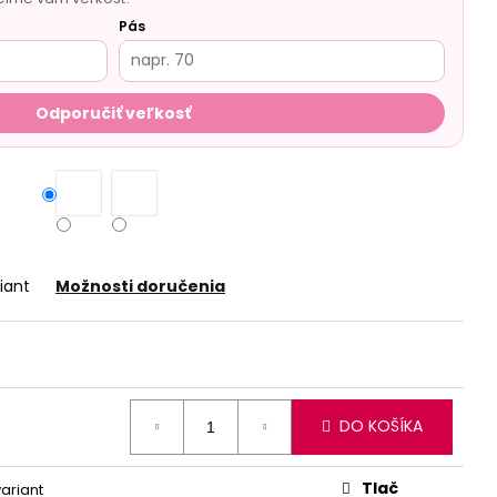
Pás
Odporučiť veľkosť
iant
Možnosti doručenia
DO KOŠÍKA
Tlač
variant