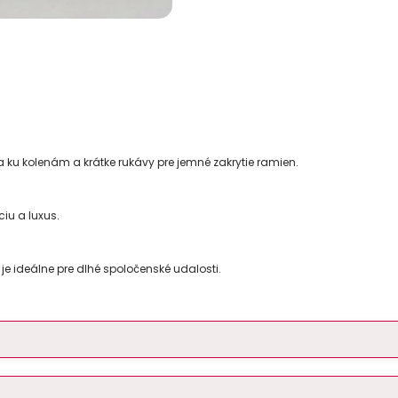
žka ku kolenám a krátke rukávy pre jemné zakrytie ramien.
iu a luxus.
je ideálne pre dlhé spoločenské udalosti.