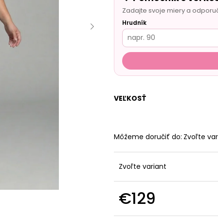
Zadajte svoje miery a odporu
Hrudník
VEĽKOSŤ
Môžeme doručiť do:
Zvoľte var
Zvoľte variant
€129
Jednotková