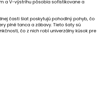
 a V-výstrihu pôsobia sofistikovane a
nej časti šiat poskytujú pohodlný pohyb, čo
ery plné tanca a zábavy. Tieto šaty sú
kčnosti, čo z nich robí univerzálny kúsok pre