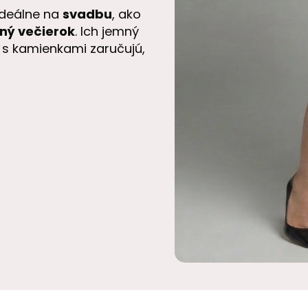
ideálne na
svadbu
, ako
ný večierok
. Ich jemný
s kamienkami zaručujú,