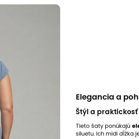
Elegancia a poh
Štýl a praktickosť
Tieto šaty ponúkajú
el
siluetu. Ich midi dĺžka