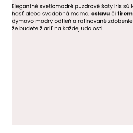
Elegantné svetlomodré puzdrové šaty Iris sú 
hosť alebo svadobná mama,
oslavu
či
firem
dymovo modrý odtieň a rafinované zdobenie 
že budete žiariť na každej udalosti.