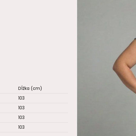
Dĺžka (cm)
103
103
103
103