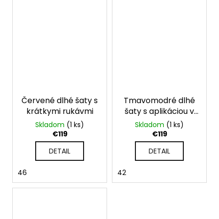
Červené dlhé šaty s
Tmavomodré dlhé
krátkymi rukávmi
šaty s aplikáciou v
páse
Skladom
(1 ks)
Skladom
(1 ks)
€119
€119
DETAIL
DETAIL
46
42