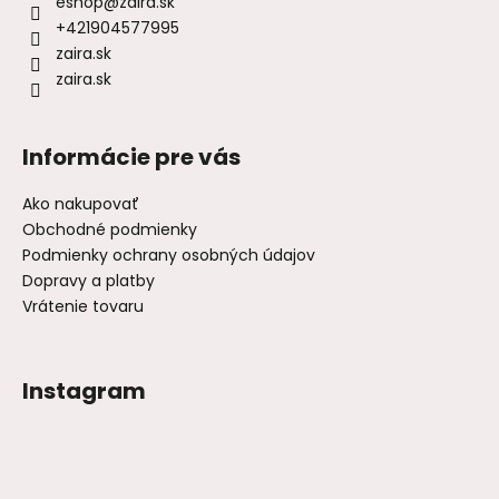
eshop
@
zaira.sk
+421904577995
zaira.sk
zaira.sk
Informácie pre vás
Ako nakupovať
Obchodné podmienky
Podmienky ochrany osobných údajov
Dopravy a platby
Vrátenie tovaru
Instagram