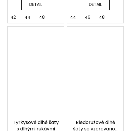
DETAIL
DETAIL
42
44
48
44
46
48
Tyrkysové dlhé šaty
Bledoružové dlhé
s dlhými rukávmi
šaty so vzorovanou