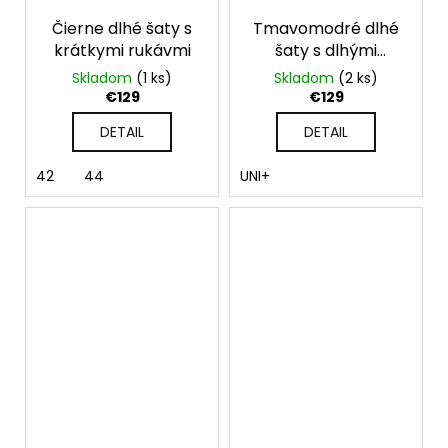
Čierne dlhé šaty s
Tmavomodré dlhé
krátkymi rukávmi
šaty s dlhými
rukávmi
Skladom
(1 ks)
Skladom
(2 ks)
€129
€129
DETAIL
DETAIL
42
44
UNI+