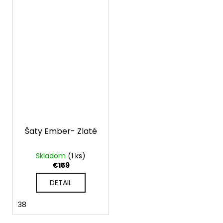
Šaty Ember- Zlaté
Skladom
(1 ks)
€159
DETAIL
38