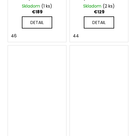
vrchnou časťou
Skladom
(1 ks)
Skladom
(2 ks)
€189
€129
DETAIL
DETAIL
46
44