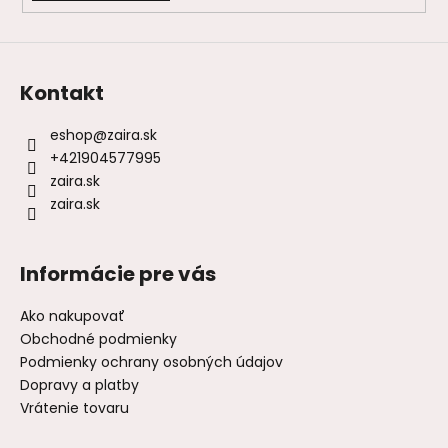
Kontakt
eshop
@
zaira.sk
+421904577995
zaira.sk
zaira.sk
Informácie pre vás
Ako nakupovať
Obchodné podmienky
Podmienky ochrany osobných údajov
Dopravy a platby
Vrátenie tovaru