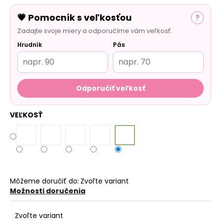
💗 Pomocník s veľkosťou
?
Zadajte svoje miery a odporučíme vám veľkosť.
Hrudník
Pás
Odporučiť veľkosť
VEĽKOSŤ
Môžeme doručiť do:
Zvoľte variant
Možnosti doručenia
Zvoľte variant