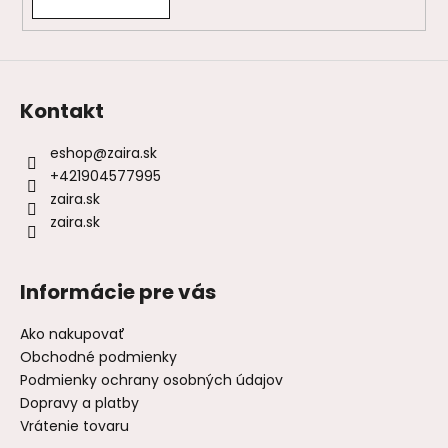
Kontakt
eshop
@
zaira.sk
+421904577995
zaira.sk
zaira.sk
Informácie pre vás
Ako nakupovať
Obchodné podmienky
Podmienky ochrany osobných údajov
Dopravy a platby
Vrátenie tovaru