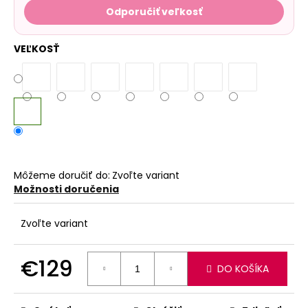
Odporučiť veľkosť
VEĽKOSŤ
Môžeme doručiť do:
Zvoľte variant
Možnosti doručenia
Zvoľte variant
€129
DO KOŠÍKA
Jednotková
cena: