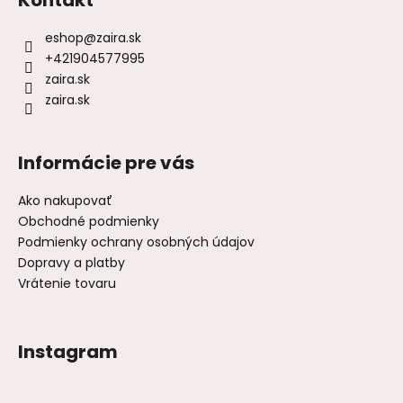
eshop
@
zaira.sk
+421904577995
zaira.sk
zaira.sk
Informácie pre vás
Ako nakupovať
Obchodné podmienky
Podmienky ochrany osobných údajov
Dopravy a platby
Vrátenie tovaru
Instagram