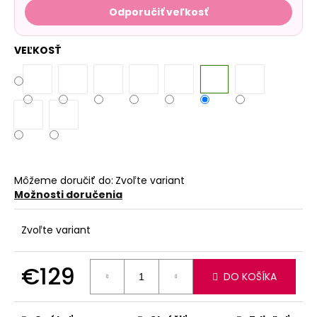
Odporučiť veľkosť
VEĽKOSŤ
Môžeme doručiť do:
Zvoľte variant
Možnosti doručenia
Zvoľte variant
€129
DO KOŠÍKA
Jednotková
cena: