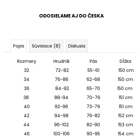
ODOSIELAME AJ DO ČESKA
Popis
Súvisiace (8)
Diskusia
Rozmery
Hrudník
Pás
Dĺžka
32
72–82
55–61
150 cm
34
76-86
62-68
150 cm
36
84-92
65-70
150 cm
38
88-94
70-76
151 cm
40
92-96
73-79
151 cm
42
94-98
76-82
152 cm
44
96-102
82-90
153 cm
46
100-106
90-95
154 cm