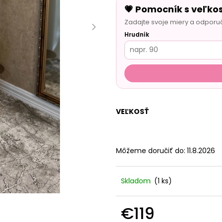
💗 Pomocník s veľko
Zadajte svoje miery a odporu
Hrudník
VEĽKOSŤ
Môžeme doručiť do:
11.8.2026
Skladom
(1 ks)
€119