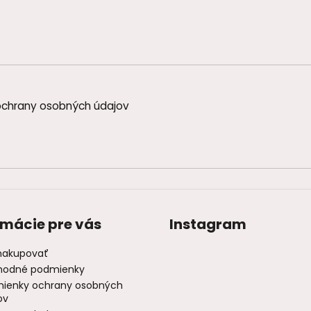
chrany osobných údajov
rmácie pre vás
Instagram
nakupovať
odné podmienky
ienky ochrany osobných
ov