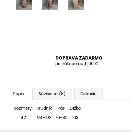
DOPRAVA ZADARMO
pri nákupe nad 100 €
Popis
Súvisiace (8)
Diskusia
Rozmery:
Hrudník
Pás
DÍžka
42
94-102
76-82
163