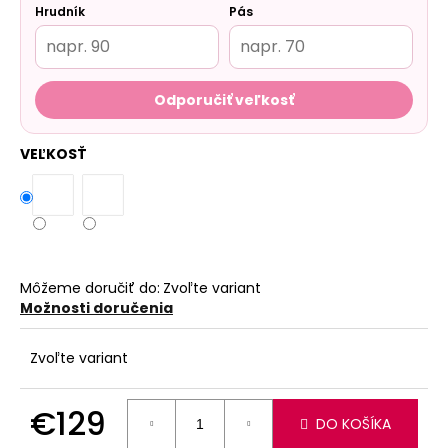
Hrudník
Pás
Odporučiť veľkosť
VEĽKOSŤ
Môžeme doručiť do:
Zvoľte variant
Možnosti doručenia
Zvoľte variant
€129
DO KOŠÍKA