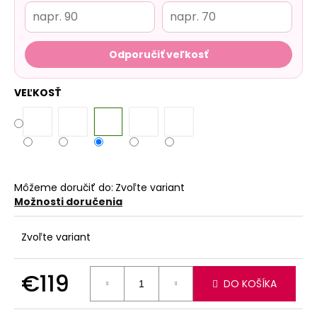
Odporučiť veľkosť
VEĽKOSŤ
Môžeme doručiť do:
Zvoľte variant
Možnosti doručenia
Zvoľte variant
€119
DO KOŠÍKA
Jednotková
cena: