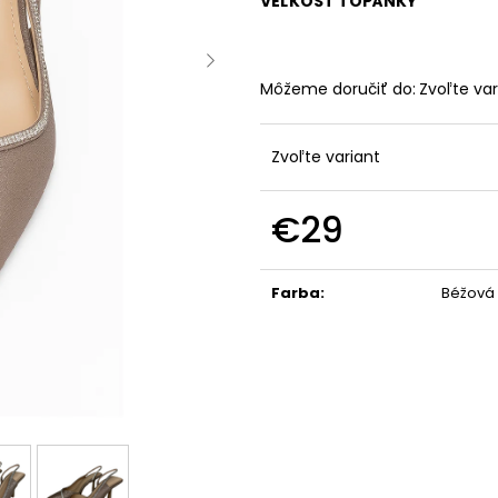
VEĽKOSŤ TOPÁNKY
Môžeme doručiť do:
Zvoľte var
Zvoľte variant
€29
Jednotková
cena:
Farba
:
Béžová