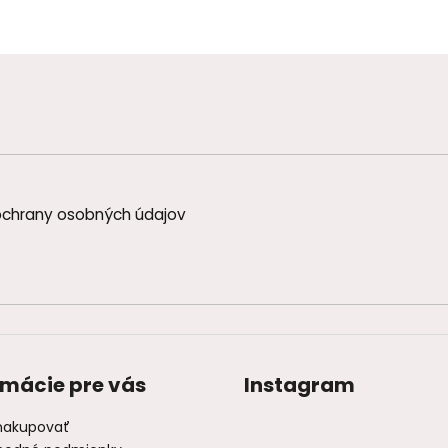
chrany osobných údajov
rmácie pre vás
Instagram
nakupovať