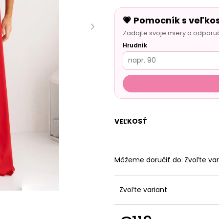
💗 Pomocník s veľko
Zadajte svoje miery a odporu
Hrudník
VEĽKOSŤ
Môžeme doručiť do:
Zvoľte var
Zvoľte variant