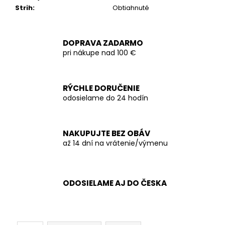
Strih
:
Obtiahnuté
DOPRAVA ZADARMO
pri nákupe nad 100 €
RÝCHLE DORUČENIE
odosielame do 24 hodín
NAKUPUJTE BEZ OBÁV
až 14 dní na vrátenie/výmenu
ODOSIELAME AJ DO ČESKA