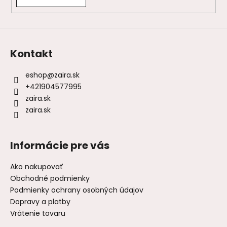
Kontakt
eshop
@
zaira.sk
+421904577995
zaira.sk
zaira.sk
Informácie pre vás
Ako nakupovať
Obchodné podmienky
Podmienky ochrany osobných údajov
Dopravy a platby
Vrátenie tovaru