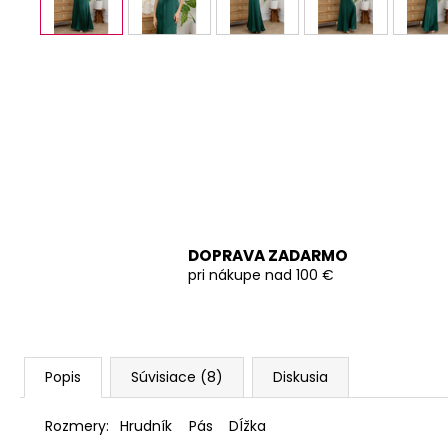
DOPRAVA ZADARMO
pri nákupe nad 100 €
Popis
Súvisiace (8)
Diskusia
Rozmery:
Hrudník
Pás
DÍžka