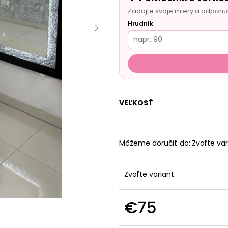
Zadajte svoje miery a odporu
Hrudník
VEĽKOSŤ
Môžeme doručiť do:
Zvoľte var
Zvoľte variant
€75
Jednotková