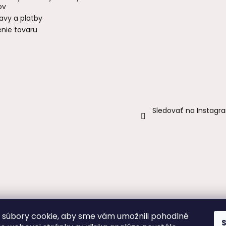
ov
avy a platby
enie tovaru
Sledovať na Instagr
súbory cookie, aby sme vám umožnili pohodlné