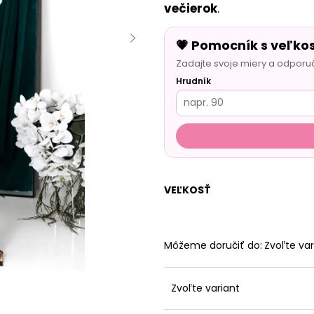
večierok
.
💗 Pomocník s veľko
Zadajte svoje miery a odporu
Hrudník
VEĽKOSŤ
Môžeme doručiť do:
Zvoľte var
Zvoľte variant