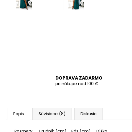
DOPRAVA ZADARMO
pri nákupe nad 100 €
Popis
Súvisiace (8)
Diskusia
Rozmery:
Hrudník (cm)
Pás (cm)
DÍžka