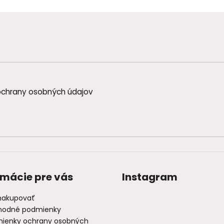
chrany osobných údajov
rmácie pre vás
Instagram
nakupovať
odné podmienky
ienky ochrany osobných