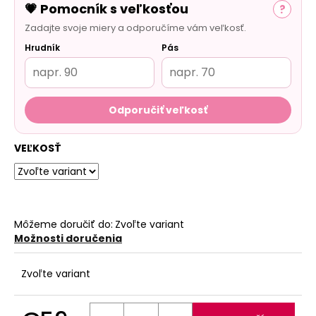
💗 Pomocník s veľkosťou
?
Zadajte svoje miery a odporučíme vám veľkosť.
Hrudník
Pás
Odporučiť veľkosť
VEĽKOSŤ
Môžeme doručiť do:
Zvoľte variant
Možnosti doručenia
Zvoľte variant