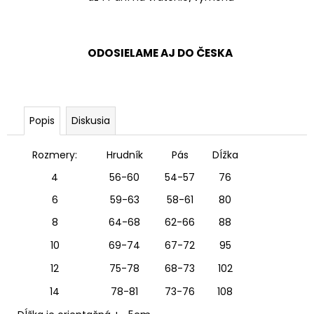
ODOSIELAME AJ DO ČESKA
Popis
Diskusia
Rozmery:
Hrudník
Pás
DÍžka
4
56-60
54-57
76
6
59-63
58-61
80
8
64-68
62-66
88
10
69-74
67-72
95
12
75-78
68-73
102
14
78-81
73-76
108