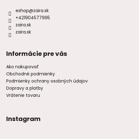
eshop
@
zaira.sk
+421904577995
zaira.sk
zaira.sk
Informácie pre vás
Ako nakupovať
Obchodné podmienky
Podmienky ochrany osobných údajov
Dopravy a platby
Vrátenie tovaru
Instagram