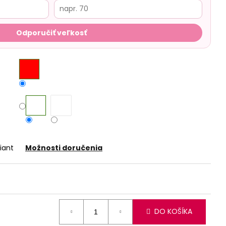
Odporučiť veľkosť
iant
Možnosti doručenia
DO KOŠÍKA