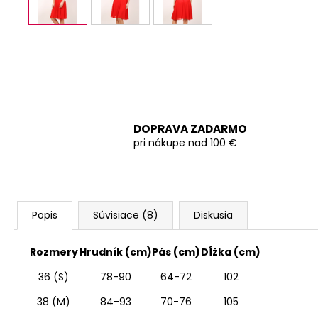
DOPRAVA ZADARMO
pri nákupe nad 100 €
Popis
Súvisiace (8)
Diskusia
Rozmery
Hrudník (cm)
Pás (cm)
Dĺžka (cm)
36 (S)
78-90
64-72
102
38 (M)
84-93
70-76
105