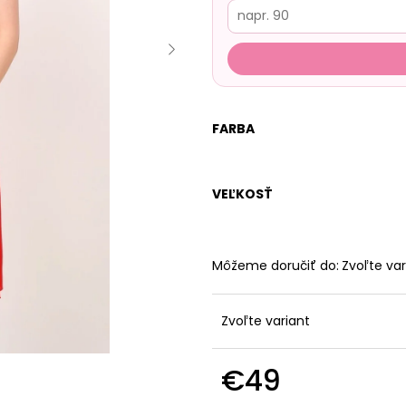
FARBA
VEĽKOSŤ
Môžeme doručiť do:
Zvoľte var
Zvoľte variant
€49
Jednotková