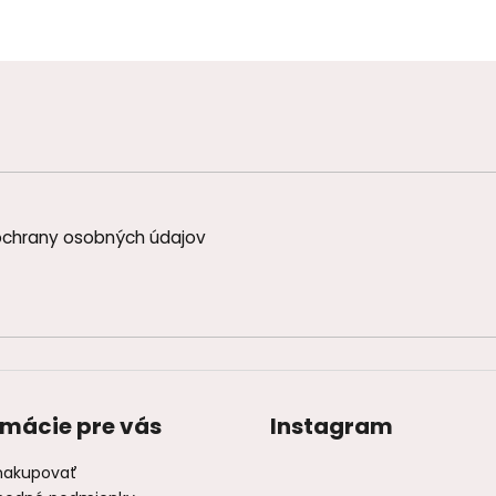
chrany osobných údajov
rmácie pre vás
Instagram
nakupovať