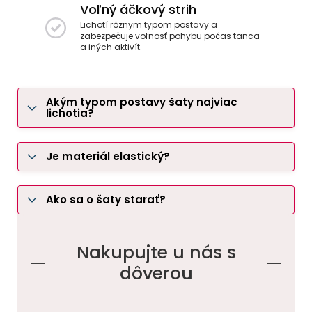
Voľný áčkový strih
Lichotí rôznym typom postavy a
zabezpečuje voľnosť pohybu počas tanca
a iných aktivít.
Akým typom postavy šaty najviac
lichotia?
Je materiál elastický?
Ako sa o šaty starať?
Nakupujte u nás s
dôverou