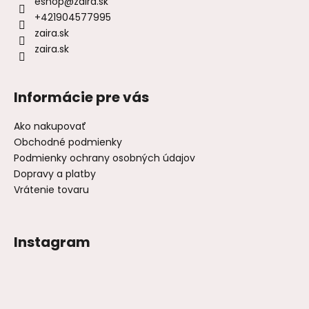
eshop
@
zaira.sk
+421904577995
zaira.sk
zaira.sk
Informácie pre vás
Ako nakupovať
Obchodné podmienky
Podmienky ochrany osobných údajov
Dopravy a platby
Vrátenie tovaru
Instagram