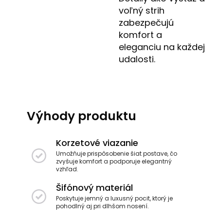
voľný strih
zabezpečujú
komfort a
eleganciu na každej
udalosti.
Výhody produktu
Korzetové viazanie
Umožňuje prispôsobenie šiat postave, čo
zvyšuje komfort a podporuje elegantný
vzhľad.
Šifónový materiál
Poskytuje jemný a luxusný pocit, ktorý je
pohodlný aj pri dlhšom nosení.