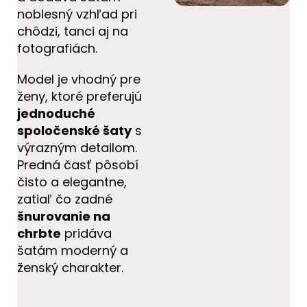
noblesný vzhľad pri
chôdzi, tanci aj na
fotografiách.
Model je vhodný pre
ženy, ktoré preferujú
jednoduché
spoločenské šaty
s
výrazným detailom.
Predná časť pôsobí
čisto a elegantne,
zatiaľ čo zadné
šnurovanie na
chrbte
pridáva
šatám moderný a
ženský charakter.