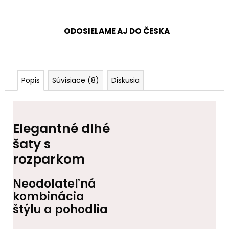
ODOSIELAME AJ DO ČESKA
Popis
Súvisiace (8)
Diskusia
Elegantné dlhé
šaty s
rozparkom
Neodolateľná
kombinácia
štýlu a pohodlia