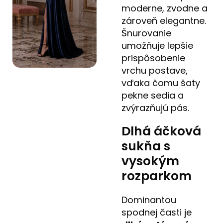
moderne, zvodne a
zároveň elegantne.
Šnurovanie
umožňuje lepšie
prispôsobenie
vrchu postave,
vďaka čomu šaty
pekne sedia a
zvýrazňujú pás.
Dlhá áčková
sukňa s
vysokým
rozparkom
Dominantou
spodnej časti je