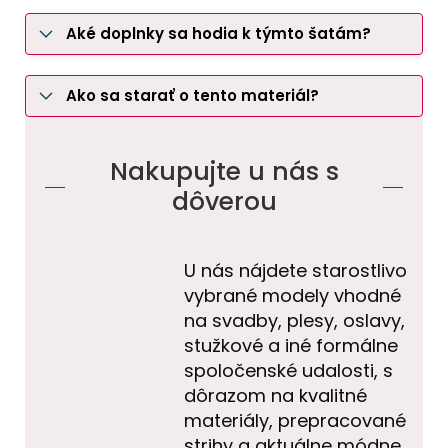
Aké doplnky sa hodia k týmto šatám?
Ako sa starať o tento materiál?
Nakupujte u nás s
dôverou
U nás nájdete starostlivo
vybrané modely vhodné
na svadby, plesy, oslavy,
stužkové a iné formálne
spoločenské udalosti, s
dôrazom na kvalitné
materiály, prepracované
strihy a aktuálne módne