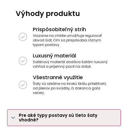
Výhody produktu
Prispôsobiteľný strih
Viazanie na chrbte umožňuje regulovať
obvod šiat, čím sa prispôsobia rôznym
typom postavy.
Luxusný materiál
Saténový materiál dodáva šatám luxusný
vzhľad a príjemný pocit na dotyk.
Všestranné využitie
Šaty sú ideálne na širokú škálu príležitostí,
od plesov po svadby, či dokonca gala
večery.
Pre aké typy postavy sú tieto šaty
vhodné?