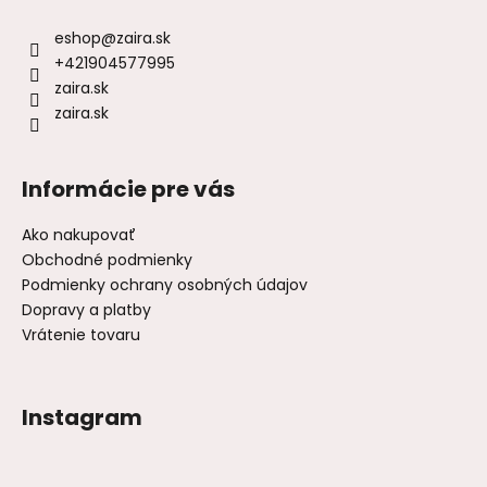
eshop
@
zaira.sk
+421904577995
zaira.sk
zaira.sk
Informácie pre vás
Ako nakupovať
Obchodné podmienky
Podmienky ochrany osobných údajov
Dopravy a platby
Vrátenie tovaru
Instagram