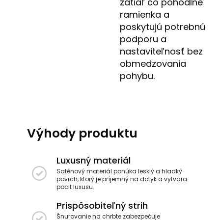
zatiaľ čo pohodlné
ramienka a
poskytujú potrebnú
podporu a
nastaviteľnosť bez
obmedzovania
pohybu.
Výhody produktu
Luxusný materiál
Saténový materiál ponúka lesklý a hladký
povrch, ktorý je príjemný na dotyk a vytvára
pocit luxusu.
Prispôsobiteľný strih
Šnurovanie na chrbte zabezpečuje