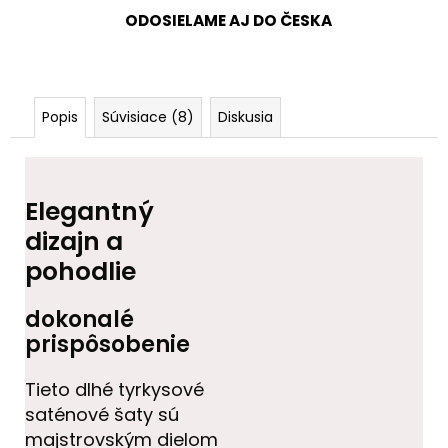
ODOSIELAME AJ DO ČESKA
Popis
Súvisiace (8)
Diskusia
Elegantný
dizajn a
pohodlie
dokonalé
prispôsobenie
Tieto dlhé tyrkysové
saténové šaty sú
majstrovským dielom