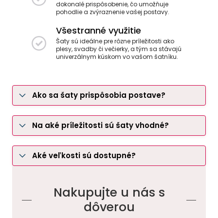
dokonalé prispôsobenie, čo umožňuje
pohodlie a zvýraznenie vašej postavy.
Všestranné využitie
Šaty sú ideálne pre rôzne príležitosti ako
plesy, svadby či večierky, a tým sa stávajú
univerzálnym kúskom vo vašom šatníku.
Ako sa šaty prispôsobia postave?
Na aké príležitosti sú šaty vhodné?
Aké veľkosti sú dostupné?
Nakupujte u nás s
dôverou