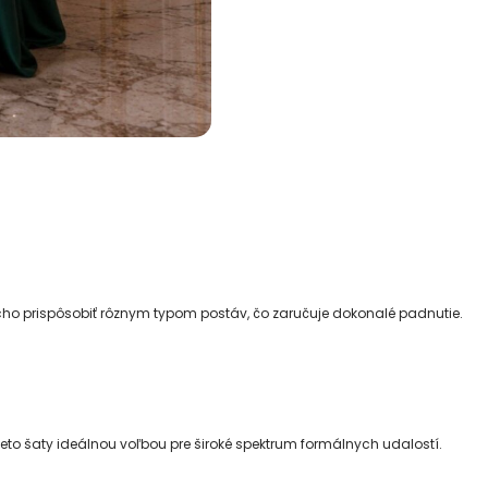
ho prispôsobiť rôznym typom postáv, čo zaručuje dokonalé padnutie.
eto šaty ideálnou voľbou pre široké spektrum formálnych udalostí.