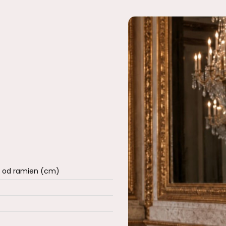
a od ramien (cm)