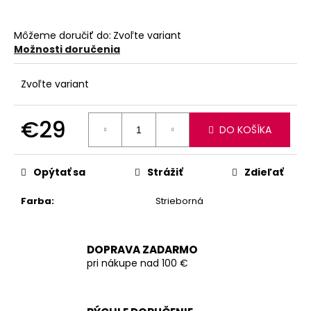
Môžeme doručiť do:
Zvoľte variant
Možnosti doručenia
Zvoľte variant
€29
DO KOŠÍKA
Jednotková
cena:
Opýtať sa
Strážiť
Zdieľať
Farba
:
Strieborná
DOPRAVA ZADARMO
pri nákupe nad 100 €