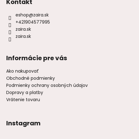
Kontakt
eshop
@
zaira.sk
+421904577995
zaira.sk
zaira.sk
Informácie pre vás
Ako nakupovať
Obchodné podmienky
Podmienky ochrany osobných údajov
Dopravy a platby
Vrátenie tovaru
Instagram