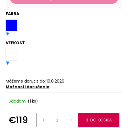
FARBA
VEĽKOSŤ
Môžeme doručiť do:
10.8.2026
Možnosti doručenia
Skladom
(1 ks)
€119
DO KOŠÍKA
Jednotková