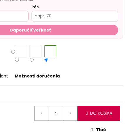
Pás
Odporučiť veľkosť
iant
Možnosti doručenia
DO KOŠÍKA
Tlač