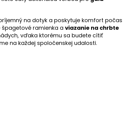
 príjemný na dotyk a poskytuje komfort počas
é špagetové ramienka a
viazanie na chrbte
nádych, vďaka ktorému sa budete cítiť
e na každej spoločenskej udalosti.