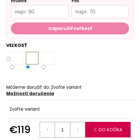
Hrudník
Pás
Odporučiť veľkosť
VEĽKOSŤ
Môžeme doručiť do:
Zvoľte variant
Možnosti doručenia
Zvoľte variant
€119
DO KOŠÍKA
Jednotková