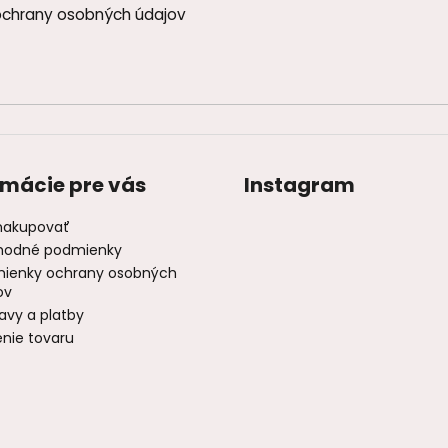
chrany osobných údajov
rmácie pre vás
Instagram
nakupovať
odné podmienky
ienky ochrany osobných
ov
avy a platby
enie tovaru