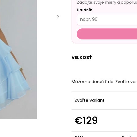
Zadajte svoje miery a odporu
Hrudník
VEĽKOSŤ
Môžeme doručiť do:
Zvoľte var
Zvoľte variant
€129
Jednotková
cena: