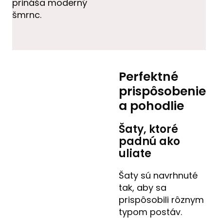
prináša moderný
šmrnc.
Perfektné
prispôsobenie
a pohodlie
Šaty, ktoré
padnú ako
uliate
Šaty sú navrhnuté
tak, aby sa
prispôsobili rôznym
typom postáv.