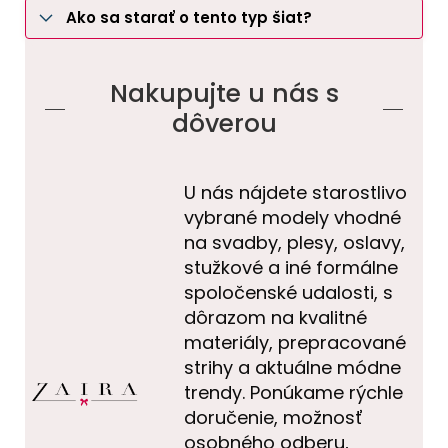
Ako sa starať o tento typ šiat?
Nakupujte u nás s
dôverou
U nás nájdete starostlivo
vybrané modely vhodné
na svadby, plesy, oslavy,
stužkové a iné formálne
spoločenské udalosti, s
dôrazom na kvalitné
materiály, prepracované
strihy a aktuálne módne
trendy. Ponúkame rýchle
doručenie, možnosť
osobného odberu,