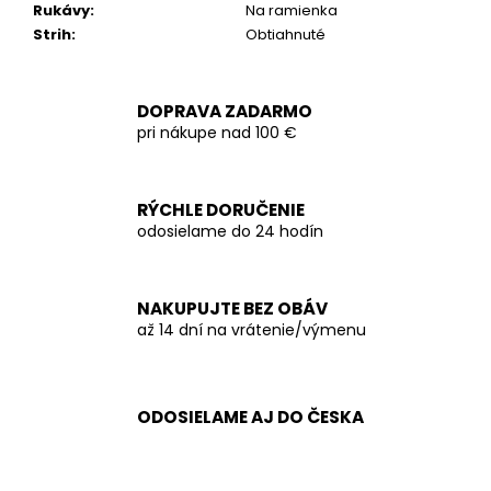
Rukávy
:
Na ramienka
Strih
:
Obtiahnuté
DOPRAVA ZADARMO
pri nákupe nad 100 €
RÝCHLE DORUČENIE
odosielame do 24 hodín
NAKUPUJTE BEZ OBÁV
až 14 dní na vrátenie/výmenu
ODOSIELAME AJ DO ČESKA