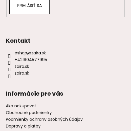
PRIHLÁSIŤ SA
Kontakt
eshop
@
zaira.sk
+421904577995
zaira.sk
zaira.sk
Informácie pre vás
Ako nakupovať
Obchodné podmienky
Podmienky ochrany osobných údajov
Dopravy a platby