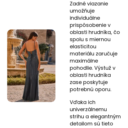
Zadné viazanie
umožňuje
individuálne
prispôsobenie v
oblasti hrudníka, čo
spolu s miernou
elasticitou
materiálu zaručuje
maximálne
pohodlie. Výstuž v
oblasti hrudníka
zase poskytuje
potrebnú oporu.
Vďaka ich
univerzálnemu
strihu a elegantným
detailom sú tieto