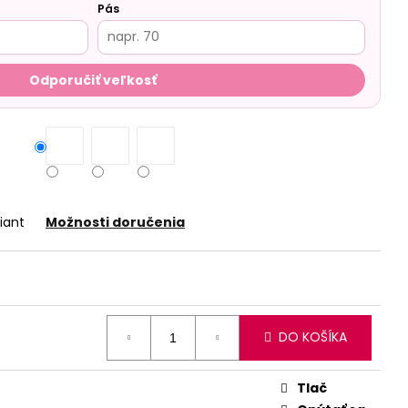
Pás
Odporučiť veľkosť
iant
Možnosti doručenia
DO KOŠÍKA
Tlač