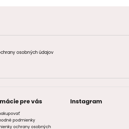
chrany osobných údajov
rmácie pre vás
Instagram
nakupovať
odné podmienky
ienky ochrany osobných