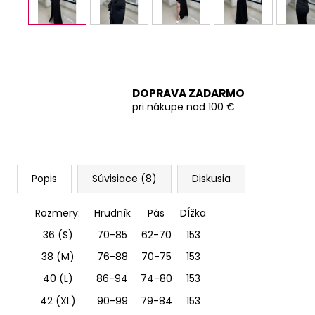
DOPRAVA ZADARMO
pri nákupe nad 100 €
Popis
Súvisiace (8)
Diskusia
Rozmery:
Hrudník
Pás
DÍžka
36 (S)
70-85
62-70
153
38 (M)
76-88
70-75
153
40 (L)
86-94
74-80
153
42 (XL)
90-99
79-84
153