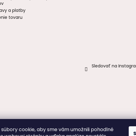
ov
avy a platby
enie tovaru
Sledovať na Instagr
súbory cookie, aby sme vám umožnili pohodlné