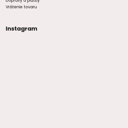
Dopravy a platby
Vrátenie tovaru
Instagram