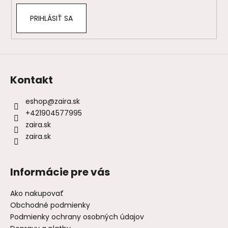
PRIHLÁSIŤ SA
Kontakt
eshop
@
zaira.sk
+421904577995
zaira.sk
zaira.sk
Informácie pre vás
Ako nakupovať
Obchodné podmienky
Podmienky ochrany osobných údajov